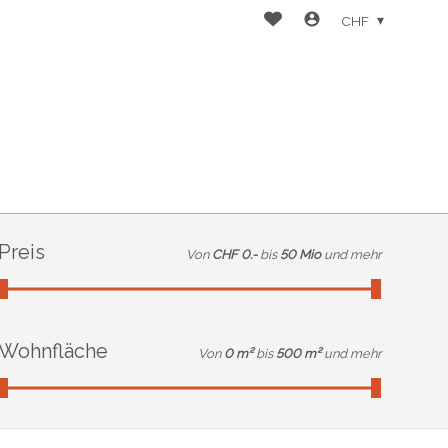
CHF
Preis
Von
CHF 0.-
bis
50 Mio
und mehr
Wohnfläche
Von
0 m²
bis
500 m²
und mehr