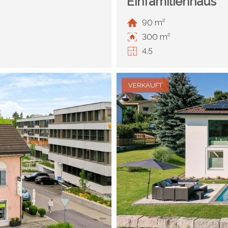
Einfamilienhaus
90 m²
300 m²
4.5
VERKAUFT