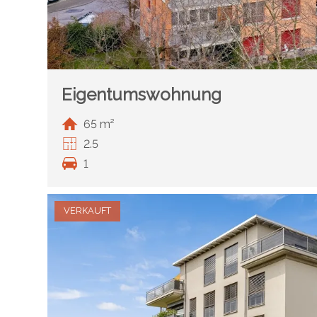
Eigentumswohnung
65 m²
2.5
1
VERKAUFT