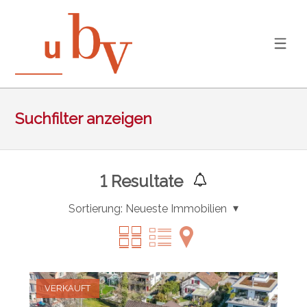
Suchfilter anzeigen
1
Resultate
Sortierung:
Neueste Immobilien
VERKAUFT