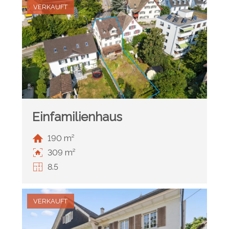
VERKAUFT
Einfamilienhaus
190 m²
309 m²
8.5
VERKAUFT