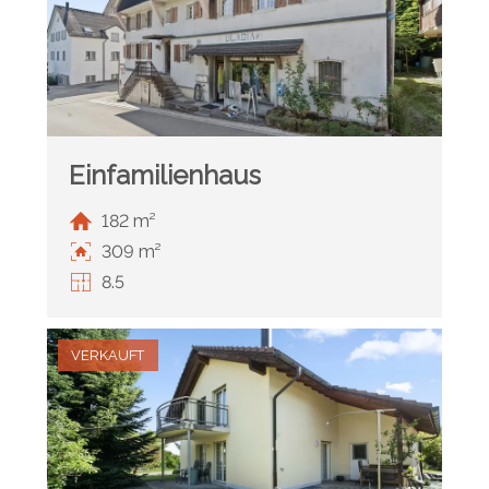
Einfamilienhaus
182 m²
309 m²
8.5
VERKAUFT