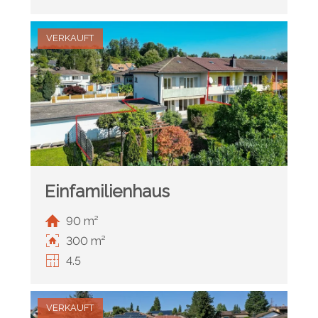
VERKAUFT
Einfamilienhaus
90 m²
300 m²
4.5
VERKAUFT