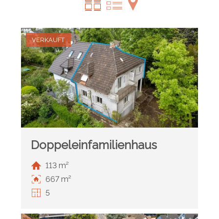
VERKAUFT
Doppeleinfamilienhaus
113 m²
667 m²
5