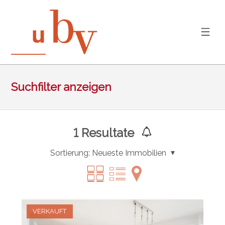
Suchfilter anzeigen
1
Resultate
Sortierung:
Neueste Immobilien
VERKAUFT