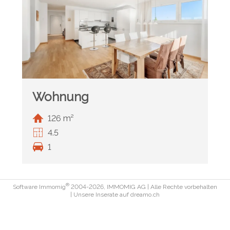
Wohnung
126 m²
4.5
1
®
Software Immomig
2004-2026, IMMOMIG AG | Alle Rechte vorbehalten
| Unsere Inserate auf
dreamo.ch