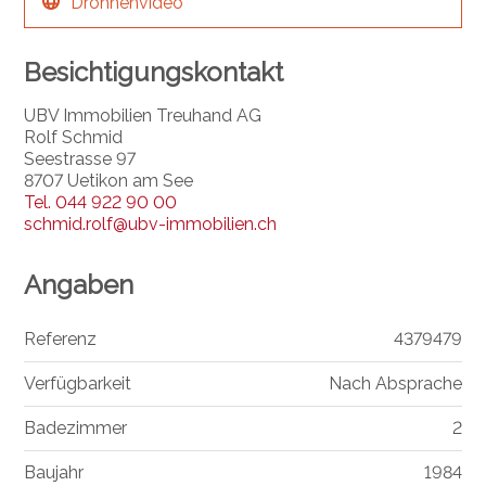
Drohnenvideo
Besichtigungskontakt
UBV Immobilien Treuhand AG
Rolf Schmid
Seestrasse 97
8707 Uetikon am See
Tel.
044 922 90 00
schmid.rolf@ubv-immobilien.ch
Angaben
Referenz
4379479
Verfügbarkeit
Nach Absprache
Badezimmer
2
Baujahr
1984