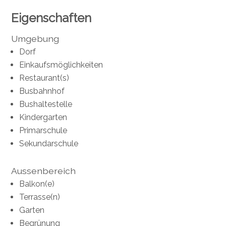
Eigenschaften
Umgebung
Dorf
Einkaufsmöglichkeiten
Restaurant(s)
Busbahnhof
Bushaltestelle
Kindergarten
Primarschule
Sekundarschule
Aussenbereich
Balkon(e)
Terrasse(n)
Garten
Begrünung