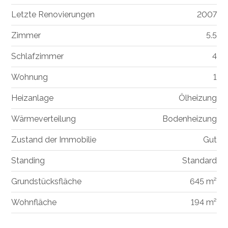
Letzte Renovierungen
2007
Zimmer
5.5
Schlafzimmer
4
Wohnung
1
Heizanlage
Ölheizung
Wärmeverteilung
Bodenheizung
Zustand der Immobilie
Gut
Standing
Standard
Grundstücksfläche
645 m²
Wohnfläche
194 m²