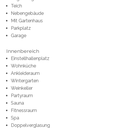
Teich
Nebengebäude
Mit Gartenhaus
Parkplatz
Garage
Innenbereich
Einstellhallenplatz
Wohnküche
Ankleideraum
Wintergarten
Weinkeller
Partyraum
Sauna
Fitnessraum
Spa
Doppelverglasung