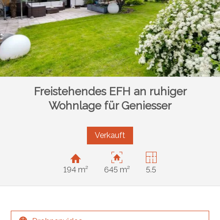
Freistehendes EFH an ruhiger
Wohnlage für Geniesser
Verkauft
194 m²
645 m²
5.5