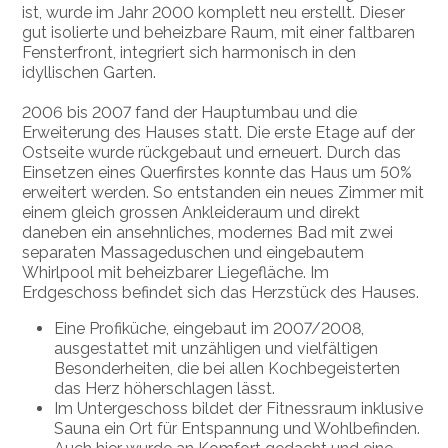
ist, wurde im Jahr 2000 komplett neu erstellt. Dieser
gut isolierte und beheizbare Raum, mit einer faltbaren
Fensterfront, integriert sich harmonisch in den
idyllischen Garten.
2006 bis 2007 fand der Hauptumbau und die
Erweiterung des Hauses statt. Die erste Etage auf der
Ostseite wurde rückgebaut und erneuert. Durch das
Einsetzen eines Querfirstes konnte das Haus um 50%
erweitert werden. So entstanden ein neues Zimmer mit
einem gleich grossen Ankleideraum und direkt
daneben ein ansehnliches, modernes Bad mit zwei
separaten Massageduschen und eingebautem
Whirlpool mit beheizbarer Liegefläche. Im
Erdgeschoss befindet sich das Herzstück des Hauses.
Eine Profiküche, eingebaut im 2007/2008,
ausgestattet mit unzähligen und vielfältigen
Besonderheiten, die bei allen Kochbegeisterten
das Herz höherschlagen lässt.
Im Untergeschoss bildet der Fitnessraum inklusive
Sauna ein Ort für Entspannung und Wohlbefinden.