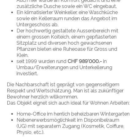
Auch hier wurde an Komfort gedacht und eine
zusätzliche Dusche sowie ein WC eingebaut.
Ein klimatisierter Weinkeller, eine Waschküche
sowie ein Kellerraum runden das Angebot im
Untergeschoss ab.
Der hochwertig gestaltete Aussenbereich mit
einem grossen Koiteich, einem gepflasterten
Sitzplatz und diversen hoch gewachsenen
Pflanzen bieten eine Ruheoase für Gross und
Klein.
seit 1999 wurden rund
CHF 989'000.-
in
Umbau/Erweiterungen und Unterkellerung
investiert.
Die Nachbarschaft ist geprägt von gegenseitigem
Respekt und Wertschätzung. Man ist als zukünftiger
Bewohner herzlich willkommen.
Das Objekt eignet sich auch ideal für Wohnen Arbeiten:
Home-Office im herrlich beheizbaren Wintergarten
Nebenerwerbsmöglichkeit im Disponibelraum
(UG) mit separatem Zugang (Kosmetik, Coiffure,
Physio, etc.).